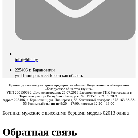
info@blic.by
225406 г. Барановичи
ул. Пионерская 53 Брестская область
Производственное унитарное предприятие «Блик» Общественного объединения
«Белорусское общество глухих»
УНП 200150396. Дата регистрации: 25.07.2013 Барановичским ГИК Регистрация в
Торговом реестре Республики Беларусь: № 519357 от 21.09.2021.
Адрес: 225406, г. Барановичи, ул. Пионерская, 53 Контактный телефон: +375 163 63-53-
53 Режим работы: пн-пт 8:20 – 17:00, перерыв 12:20 – 13:00
Ботинки мужские с высокими берцами модель 02013 олива
Обратная связь