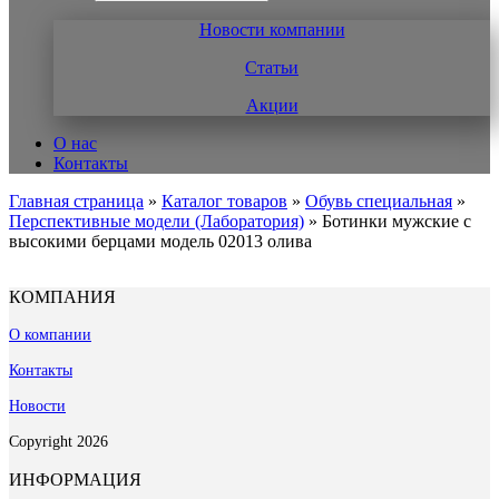
Новости компании
Статьи
Акции
О нас
Контакты
Главная страница
»
Каталог товаров
»
Обувь специальная
»
Перспективные модели (Лаборатория)
»
Ботинки мужские с
высокими берцами модель 02013 олива
КОМПАНИЯ
О компании
Контакты
Новости
Copyright 2026
ИНФОРМАЦИЯ