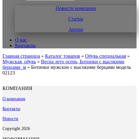
Новости компании
Статьи
Акции
О нас
Контакты
Главная страница
»
Каталог товаров
»
Обувь специальная
»
Мужская_обувь
»
Весна лето осень, Ботинки с высокими
берцами_м
»
Ботинки мужские с высокими берцами модель
02123
КОМПАНИЯ
О компании
Контакты
Новости
Copyright 2026