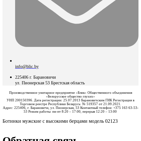
info@blic.by
225406 г. Барановичи
ул. Пионерская 53 Брестская область
Производственное унитарное предприятие «Блик» Общественного объединения
«Белорусское общество глухих»
УНП 200150396. Дата регистрации: 25.07.2013 Барановичским ГИК Регистрация в
Торговом реестре Республики Беларусь: № 519357 от 21.09.2021.
Адрес: 225406, г. Барановичи, ул. Пионерская, 53 Контактный телефон: +375 163 63-53-
53 Режим работы: пн-пт 8:20 – 17:00, перерыв 12:20 – 13:00
Ботинки мужские с высокими берцами модель 02123
Обратная связь