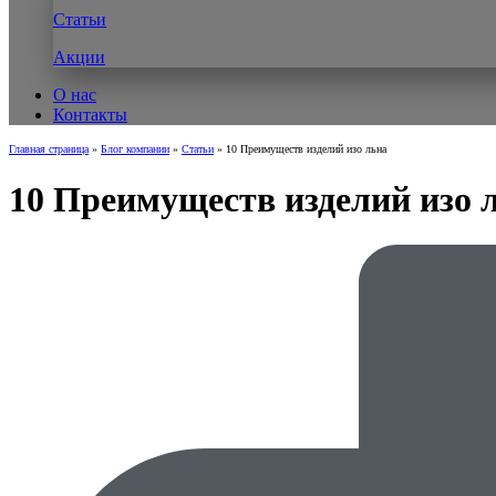
Статьи
Акции
О нас
Контакты
Главная страница
»
Блог компании
»
Статьи
»
10 Преимуществ изделий изо льна
10 Преимуществ изделий изо 