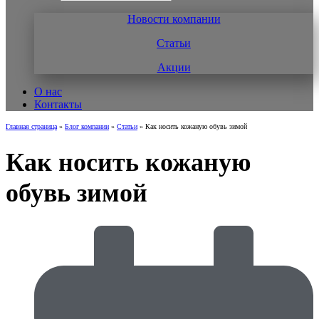
Новости компании
Статьи
Акции
О нас
Контакты
Главная страница
»
Блог компании
»
Статьи
»
Как носить кожаную обувь зимой
Как носить кожаную
обувь зимой