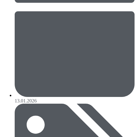
13.01.2026