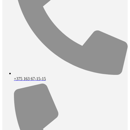
+375 163 67-15-15