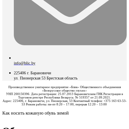
info@blic.by
225406 г. Барановичи
ул. Пионерская 53 Брестская область
Производственное унитарное предприятие «Блик» Общественного объединения
«Белорусское общество глухих»
УНП 200150396. Дата регистрации: 25.07.2013 Барановичским ГИК Регистрация в
Торговом реестре Республики Беларусь: № 519357 от 21.09.2021.
Адрес: 225406, г. Барановичи, ул. Пионерская, 53 Контактный телефон: +375 163 63-53-
53 Режим работы: пн-пт 8:20 – 17:00, перерыв 12:20 – 13:00
Как носить кожаную обувь зимой