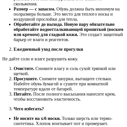
скольжения.
Размер — с запасом.
Обувь должна быть минимум на
полразмера больше. Это место для теплого носка и
воздушной прослойки для тепла.
Обработайте до выхода.
Новую пару обязательно
обработайте водоотталкивающей пропиткой (воском
или кремом) для гладкой кожи.
Это создаст защитный
барьер от влаги и реагентов.
Ежедневный уход после прогулки
Не дайте соли и влаге разрушить кожу.
Очистите.
Снимите влагу и соль сухой тряпкой или
щеткой.
Просушите.
Снимите шнурки, вытащите стельки.
Набейте обувь бумагой и сушите при комнатной
температуре вдали от батарей.
Питайте.
После полного высыхания нанесите крем,
чтобы восстановить эластичность.
Чего избегать?
Не носите на х/б носки.
Только шерсть или термо-
синтетика. Хлопок впитывает пот и промерзает.