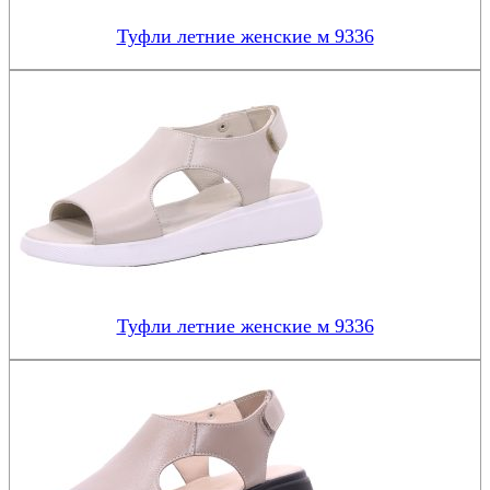
Туфли летние женские м 9336
Туфли летние женские м 9336