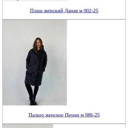
Плащ женский Даная м 002-25
Пальто женское Пеони м 086-25