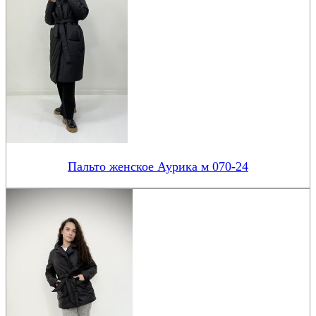
Пальто женское Аурика м 070-24