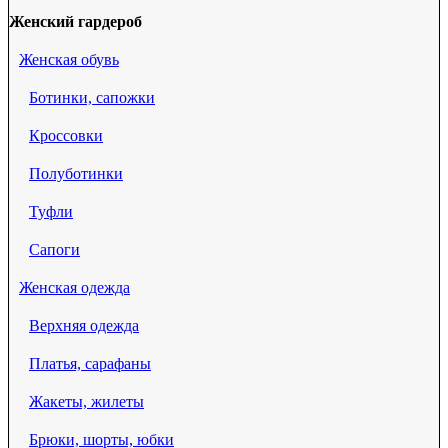
Женский гардероб
Женская обувь
Ботинки, сапожки
Кроссовки
Полуботинки
Туфли
Сапоги
Женская одежда
Верхняя одежда
Платья, сарафаны
Жакеты, жилеты
Брюки, шорты, юбки