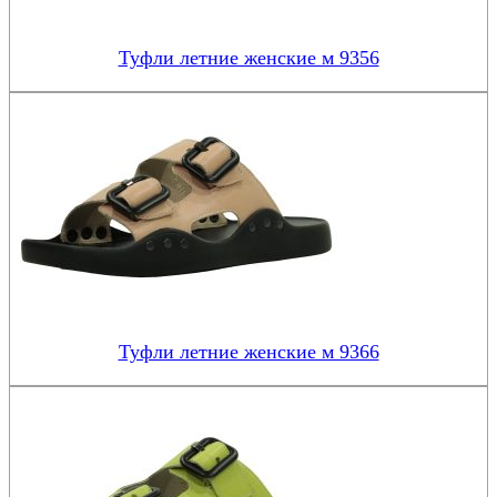
Туфли летние женские м 9356
Туфли летние женские м 9366