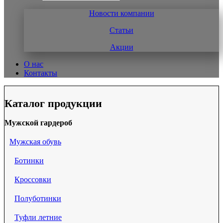
Новости компании
Статьи
Акции
О нас
Контакты
Каталог продукции
Мужской гардероб
Мужская обувь
Ботинки
Кроссовки
Полуботинки
Туфли летние