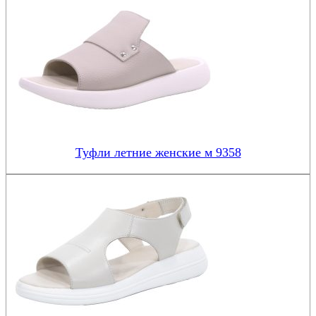
Туфли летние женские м 9358