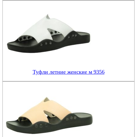
Туфли летние женские м 9356