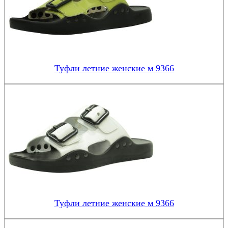
Туфли летние женские м 9366
Туфли летние женские м 9366