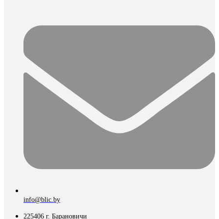
info@blic.by
225406 г. Барановичи