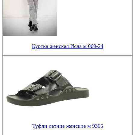
Куртка женская Исла м 069-24
Туфли летние женские м 9366