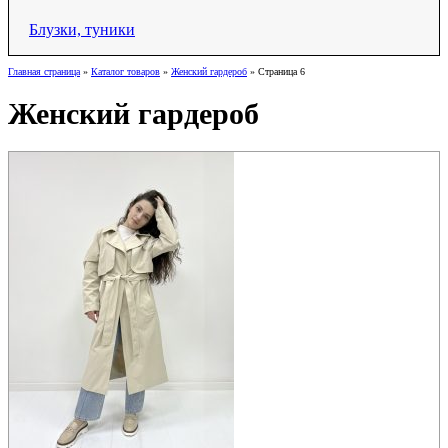
Блузки, туники
Главная страница
»
Каталог товаров
»
Женский гардероб
»
Страница 6
Женский гардероб