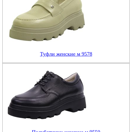
Туфли женские м 9578