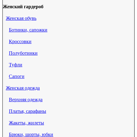
Женский гардероб
Женская обувь
Ботинки, сапожки
Кроссовки
Полуботинки
Туфли
Сапоги
Женская одежда
Верхняя одежда
Платья, сарафаны
Жакеты, жилеты
Брюки, шорты, юбки