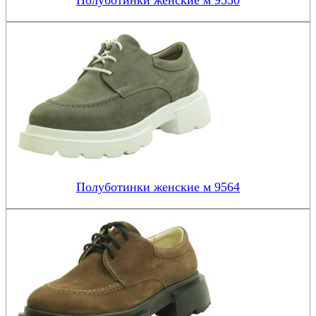
Полуботинки женские м 9550
Полуботинки женские м 9564