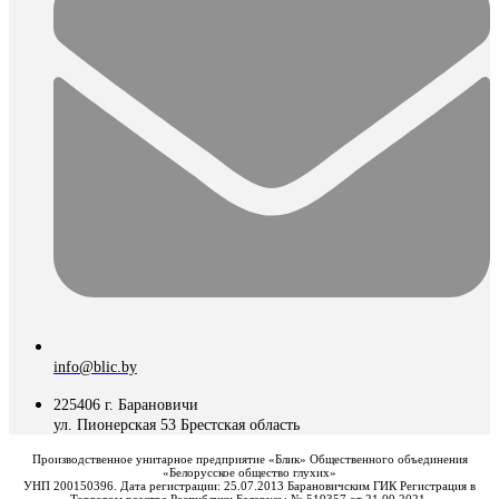
info@blic.by
225406 г. Барановичи
ул. Пионерская 53 Брестская область
Производственное унитарное предприятие «Блик» Общественного объединения
«Белорусское общество глухих»
УНП 200150396. Дата регистрации: 25.07.2013 Барановичским ГИК Регистрация в