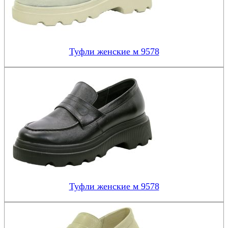
Туфли женские м 9578
Туфли женские м 9578