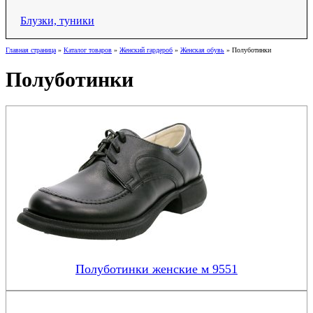
Блузки, туники
Главная страница
»
Каталог товаров
»
Женский гардероб
»
Женская обувь
»
Полуботинки
Полуботинки
Полуботинки женские м 9551