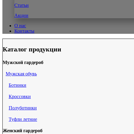
Статьи
Акции
О нас
Контакты
Каталог продукции
Мужской гардероб
Мужская обувь
Ботинки
Кроссовки
Полуботинки
Туфли летние
Женский гардероб