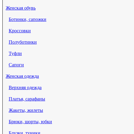
Женская обувь
Ботинки, сапожки
Кроссовки
Полуботинки
Туфли
Сапоги
Женская одежда
Верхняя одежда
Платья, сарафаны
Жакеты, жилеты
Брюки, шорты, юбки
Блузки, туники