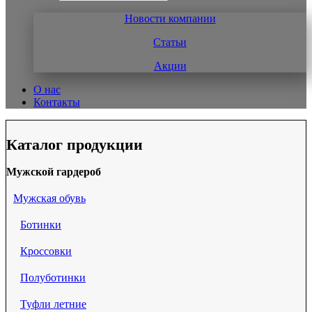
Новости компании
Статьи
Акции
О нас
Контакты
Каталог продукции
Мужской гардероб
Мужская обувь
Ботинки
Кроссовки
Полуботинки
Туфли летние