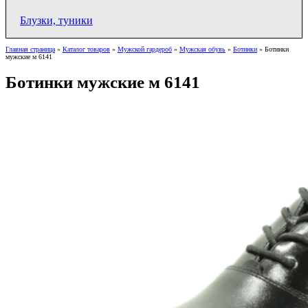
Блузки, туники
Главная страница
»
Каталог товаров
»
Мужской гардероб
»
Мужская обувь
»
Ботинки
»
Ботинки
мужские м 6141
Ботинки мужские м 6141