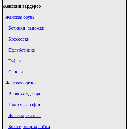
Женский гардероб
Женская обувь
Ботинки, сапожки
Кроссовки
Полуботинки
Туфли
Сапоги
Женская одежда
Верхняя одежда
Платья, сарафаны
Жакеты, жилеты
Брюки, шорты, юбки