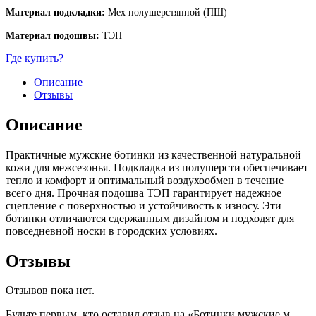
Материал подкладки:
Мех полушерстянной (ПШ)
Материал подошвы:
ТЭП
Где купить?
Описание
Отзывы
Описание
Практичные мужские ботинки из качественной натуральной
кожи для межсезонья. Подкладка из полушерсти обеспечивает
тепло и комфорт и оптимальный воздухообмен в течение
всего дня. Прочная подошва ТЭП гарантирует надежное
сцепление с поверхностью и устойчивость к износу. Эти
ботинки отличаются сдержанным дизайном и подходят для
повседневной носки в городских условиях.
Отзывы
Отзывов пока нет.
Будьте первым, кто оставил отзыв на «Ботинки мужские м