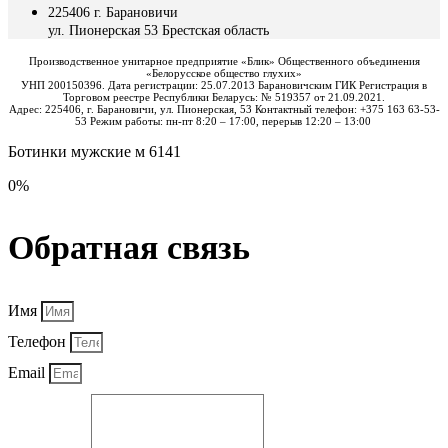
225406 г. Барановичи
ул. Пионерская 53 Брестская область
Производственное унитарное предприятие «Блик» Общественного объединения
«Белорусское общество глухих»
УНП 200150396. Дата регистрации: 25.07.2013 Барановичским ГИК Регистрация в
Торговом реестре Республики Беларусь: № 519357 от 21.09.2021.
Адрес: 225406, г. Барановичи, ул. Пионерская, 53 Контактный телефон: +375 163 63-53-
53 Режим работы: пн-пт 8:20 – 17:00, перерыв 12:20 – 13:00
Ботинки мужские м 6141
0%
Обратная связь
Имя
Телефон
Email