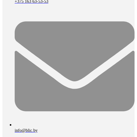
+375 163 63-53-53
info@blic.by