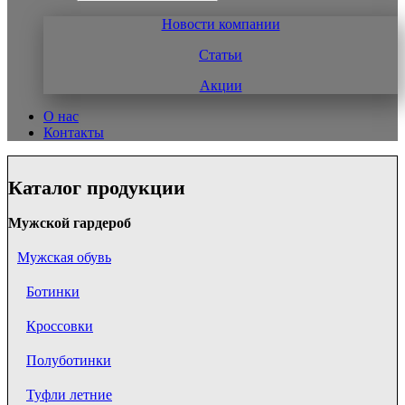
Новости компании
Статьи
Акции
О нас
Контакты
Каталог продукции
Мужской гардероб
Мужская обувь
Ботинки
Кроссовки
Полуботинки
Туфли летние