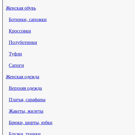
Женская обувь
Ботинки, сапожки
Кроссовки
Полуботинки
Туфли
Сапоги
Женская одежда
Верхняя одежда
Платья, сарафаны
Жакеты, жилеты
Брюки, шорты, юбки
Блузки, туники