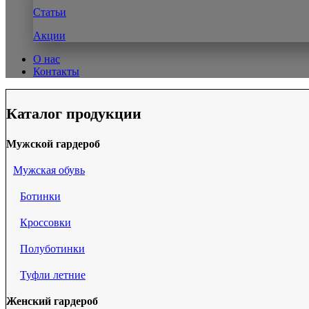
Статьи
Акции
О нас
Контакты
Каталог продукции
Мужской гардероб
Мужская обувь
Ботинки
Кроссовки
Полуботинки
Туфли летние
Женский гардероб