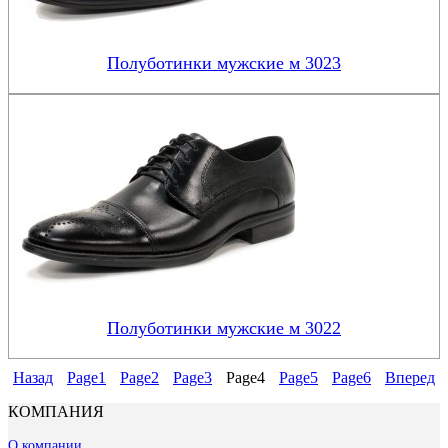
Полуботинки мужские м 3023
Полуботинки мужские м 3022
Назад
Page
1
Page
2
Page
3
Page
4
Page
5
Page
6
Вперед
КОМПАНИЯ
О компании