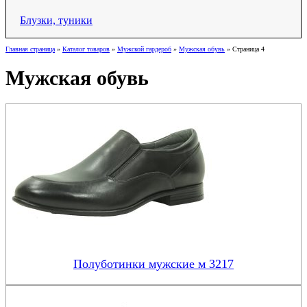
Блузки, туники
Главная страница
»
Каталог товаров
»
Мужской гардероб
»
Мужская обувь
»
Страница 4
Мужская обувь
Полуботинки мужские м 3217