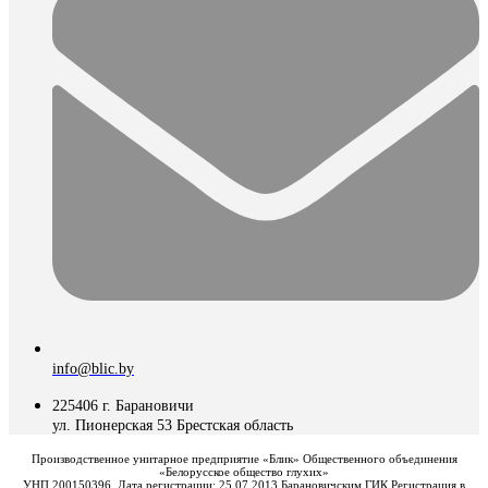
info@blic.by
225406 г. Барановичи
ул. Пионерская 53 Брестская область
Производственное унитарное предприятие «Блик» Общественного объединения
«Белорусское общество глухих»
УНП 200150396. Дата регистрации: 25.07.2013 Барановичским ГИК Регистрация в