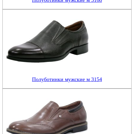
Полуботинки мужские м 3168
Полуботинки мужские м 3154