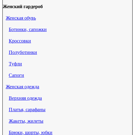
Женский гардероб
Женская обувь
Ботинки, сапожки
Кроссовки
Полуботинки
Туфли
Сапоги
Женская одежда
Верхняя одежда
Платья, сарафаны
Жакеты, жилеты
Брюки, шорты, юбки