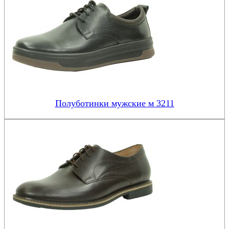
Полуботинки мужские м 3211