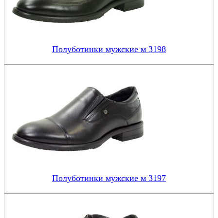
Полуботинки мужские м 3198
Полуботинки мужские м 3197