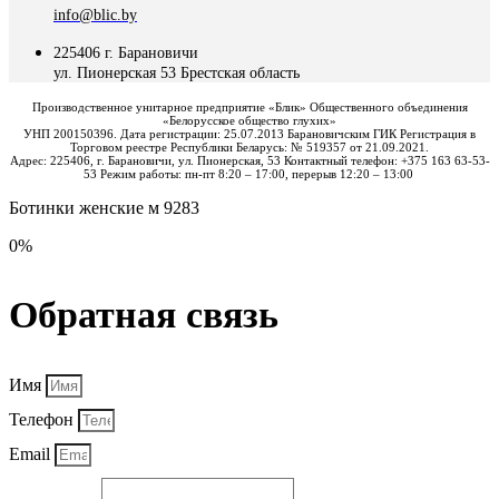
info@blic.by
225406 г. Барановичи
ул. Пионерская 53 Брестская область
Производственное унитарное предприятие «Блик» Общественного объединения
«Белорусское общество глухих»
УНП 200150396. Дата регистрации: 25.07.2013 Барановичским ГИК Регистрация в
Торговом реестре Республики Беларусь: № 519357 от 21.09.2021.
Адрес: 225406, г. Барановичи, ул. Пионерская, 53 Контактный телефон: +375 163 63-53-
53 Режим работы: пн-пт 8:20 – 17:00, перерыв 12:20 – 13:00
Ботинки женские м 9283
0%
Обратная связь
Имя
Телефон
Email