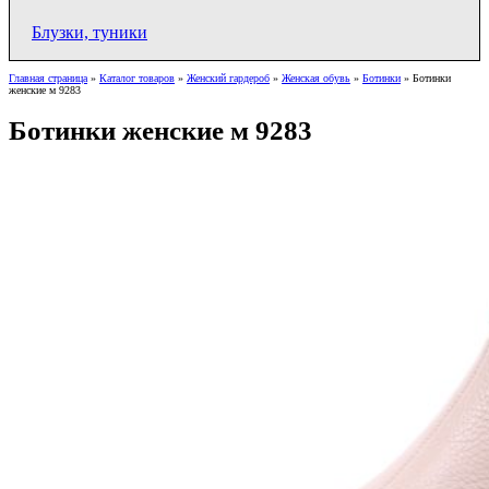
Блузки, туники
Главная страница
»
Каталог товаров
»
Женский гардероб
»
Женская обувь
»
Ботинки
»
Ботинки
женские м 9283
Ботинки женские м 9283