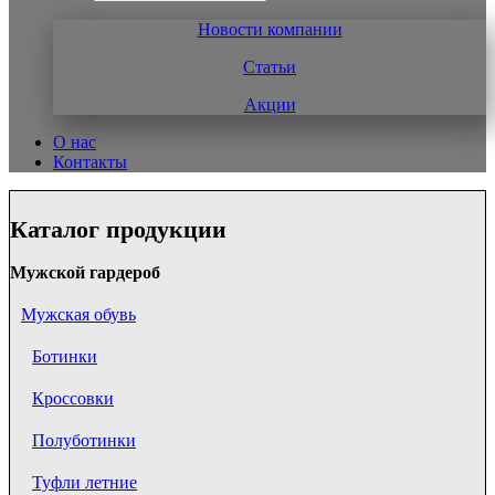
Новости компании
Статьи
Акции
О нас
Контакты
Каталог продукции
Мужской гардероб
Мужская обувь
Ботинки
Кроссовки
Полуботинки
Туфли летние