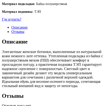
Материал подкладки:
Байка полушерстяная
Материал подошвы:
ТЭП
Где купить?
Описание
Отзывы
Описание
Элегантные женские ботинки, выполненные из натуральной
кожи нежного лате оттенка. Утепленная подкладка из байки с
полушерстяным мехом (ПШ) обеспечивает комфорт в
прохладную погоду, а практичная подошва ТЭП гарантирует
надежное сцепление с поверхностью. Светлый цвет и
лаконичный дизайн делают эту модель универсальным
вариантом для сочетания с различной верхней одеждой.
Идеальная обувь для весенне-осеннего периода, сочетающая
стильный внешний вид и защиту от непогоды.
Отзывы
Отзывов пока нет.