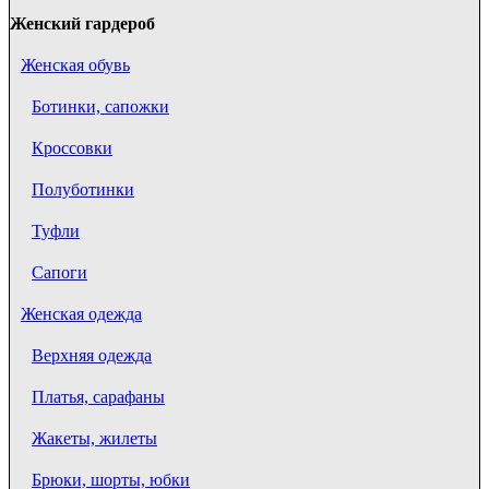
Женский гардероб
Женская обувь
Ботинки, сапожки
Кроссовки
Полуботинки
Туфли
Сапоги
Женская одежда
Верхняя одежда
Платья, сарафаны
Жакеты, жилеты
Брюки, шорты, юбки