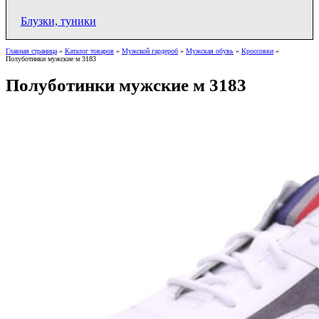
Блузки, туники
Главная страница
»
Каталог товаров
»
Мужской гардероб
»
Мужская обувь
»
Кроссовки
»
Полуботинки мужские м 3183
Полуботинки мужские м 3183