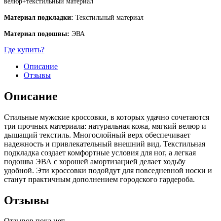
велюр+текстильный материал
Материал подкладки:
Текстильный материал
Материал подошвы:
ЭВА
Где купить?
Описание
Отзывы
Описание
Стильные мужские кроссовки, в которых удачно сочетаются
три прочных материала: натуральная кожа, мягкий велюр и
дышащий текстиль. Многослойный верх обеспечивает
надежность и привлекательный внешний вид. Текстильная
подкладка создает комфортные условия для ног, а легкая
подошва ЭВА с хорошей амортизацией делает ходьбу
удобной. Эти кроссовки подойдут для повседневной носки и
станут практичным дополнением городского гардероба.
Отзывы
Отзывов пока нет.