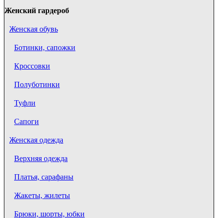
Женский гардероб
Женская обувь
Ботинки, сапожки
Кроссовки
Полуботинки
Туфли
Сапоги
Женская одежда
Верхняя одежда
Платья, сарафаны
Жакеты, жилеты
Брюки, шорты, юбки