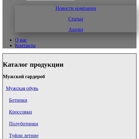
Новости компании
Статьи
Акции
О нас
Контакты
Каталог продукции
Мужской гардероб
Мужская обувь
Ботинки
Кроссовки
Полуботинки
Туфли летние