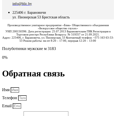
info@blic.by
225406 г. Барановичи
ул. Пионерская 53 Брестская область
Производственное унитарное предприятие «Блик» Общественного объединения
«Белорусское общество глухих»
УНП 200150396. Дата регистрации: 25.07.2013 Барановичским ГИК Регистрация в
Торговом реестре Республики Беларусь: № 519357 от 21.09.2021.
Адрес: 225406, г. Барановичи, ул. Пионерская, 53 Контактный телефон: +375 163 63-53-
53 Режим работы: пн-пт 8:20 – 17:00, перерыв 12:20 – 13:00
Полуботинки мужские м 3183
0%
Обратная связь
Имя
Телефон
Email