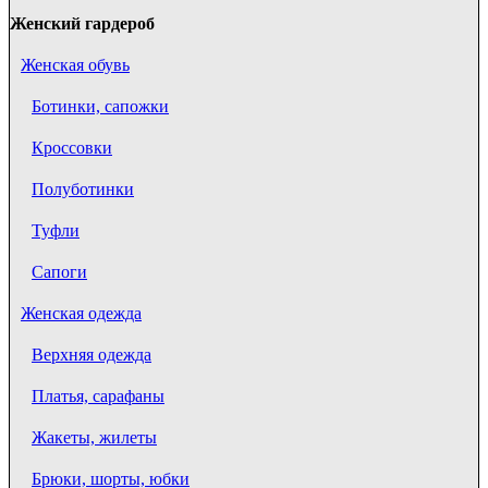
Женский гардероб
Женская обувь
Ботинки, сапожки
Кроссовки
Полуботинки
Туфли
Сапоги
Женская одежда
Верхняя одежда
Платья, сарафаны
Жакеты, жилеты
Брюки, шорты, юбки