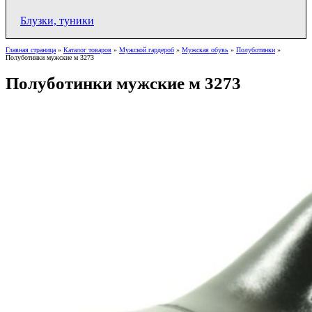
Блузки, туники
Главная страница
»
Каталог товаров
»
Мужской гардероб
»
Мужская обувь
»
Полуботинки
»
Полуботинки мужские м 3273
Полуботинки мужские м 3273