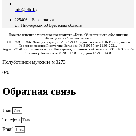
info@blic.by
225406 г. Барановичи
ул. Пионерская 53 Брестская область
Производственное унитарное предприятие «Блик» Общественного объединения
«Белорусское общество глухих»
УНП 200150396. Дата регистрации: 25.07.2013 Барановичским ГИК Регистрация в
Торговом реестре Республики Беларусь: № 519357 от 21.09.2021.
Адрес: 225406, г. Барановичи, ул. Пионерская, 53 Контактный телефон: +375 163 63-53-
53 Режим работы: пн-пт 8:20 – 17:00, перерыв 12:20 – 13:00
Полуботинки мужские м 3273
0%
Обратная связь
Имя
Телефон
Email