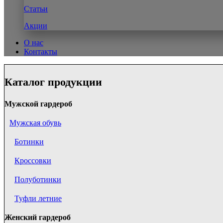
Статьи
Акции
О нас
Контакты
Каталог продукции
Мужской гардероб
Мужская обувь
Ботинки
Кроссовки
Полуботинки
Туфли летние
Женский гардероб