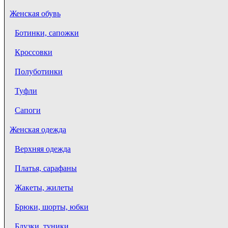
Женская обувь
Ботинки, сапожки
Кроссовки
Полуботинки
Туфли
Сапоги
Женская одежда
Верхняя одежда
Платья, сарафаны
Жакеты, жилеты
Брюки, шорты, юбки
Блузки, туники