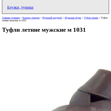
Блузки, туники
Главная страница
»
Каталог товаров
»
Мужской гардероб
»
Мужская обувь
»
Туфли летние
»
Туфли
летние мужские м 1031
Туфли летние мужские м 1031