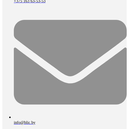
+375 163 63-53-53
info@blic.by