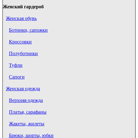
Женский гардероб
Женская обувь
Ботинки, сапожки
Кроссовки
Полуботинки
Туфли
Сапоги
Женская одежда
Верхняя одежда
Платья, сарафаны
Жакеты, жилеты
Брюки, шорты, юбки