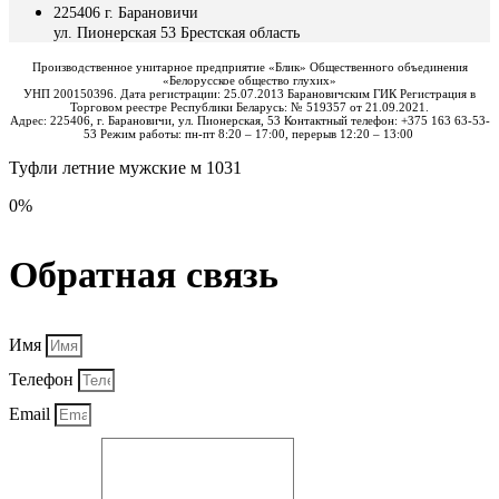
225406 г. Барановичи
ул. Пионерская 53 Брестская область
Производственное унитарное предприятие «Блик» Общественного объединения
«Белорусское общество глухих»
УНП 200150396. Дата регистрации: 25.07.2013 Барановичским ГИК Регистрация в
Торговом реестре Республики Беларусь: № 519357 от 21.09.2021.
Адрес: 225406, г. Барановичи, ул. Пионерская, 53 Контактный телефон: +375 163 63-53-
53 Режим работы: пн-пт 8:20 – 17:00, перерыв 12:20 – 13:00
Туфли летние мужские м 1031
0%
Обратная связь
Имя
Телефон
Email