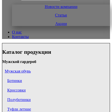
Новости компании
Статьи
Акции
О нас
Контакты
Каталог продукции
Мужской гардероб
Мужская обувь
Ботинки
Кроссовки
Полуботинки
Туфли летние