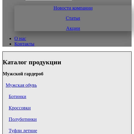
Новости компании
Статьи
Акции
О нас
Контакты
Каталог продукции
Мужской гардероб
Мужская обувь
Ботинки
Кроссовки
Полуботинки
Туфли летние