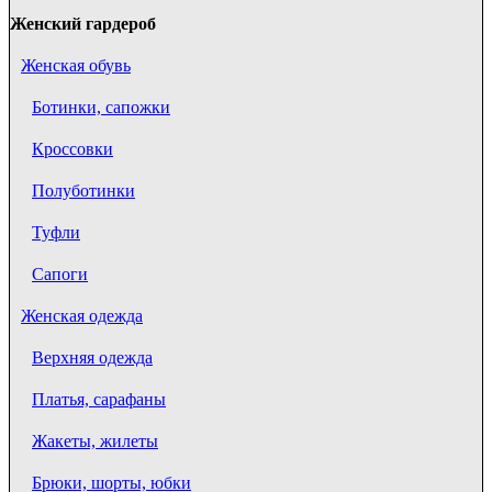
Женский гардероб
Женская обувь
Ботинки, сапожки
Кроссовки
Полуботинки
Туфли
Сапоги
Женская одежда
Верхняя одежда
Платья, сарафаны
Жакеты, жилеты
Брюки, шорты, юбки